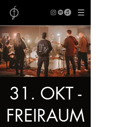
31. OKT -
FREIRAUM